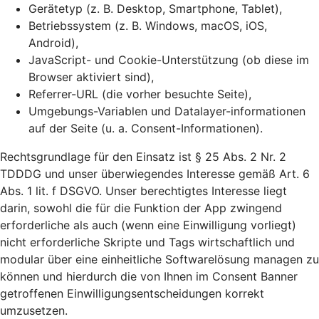
Gerätetyp (z. B. Desktop, Smartphone, Tablet),
Betriebssystem (z. B. Windows, macOS, iOS,
Android),
JavaScript- und Cookie-Unterstützung (ob diese im
Browser aktiviert sind),
Referrer-URL (die vorher besuchte Seite),
Umgebungs-Variablen und Datalayer-informationen
auf der Seite (u. a. Consent-Informationen).
Rechtsgrundlage für den Einsatz ist § 25 Abs. 2 Nr. 2
TDDDG und unser überwiegendes Interesse gemäß Art. 6
Abs. 1 lit. f DSGVO. Unser berechtigtes Interesse liegt
darin, sowohl die für die Funktion der App zwingend
erforderliche als auch (wenn eine Einwilligung vorliegt)
nicht erforderliche Skripte und Tags wirtschaftlich und
modular über eine einheitliche Softwarelösung managen zu
können und hierdurch die von Ihnen im Consent Banner
getroffenen Einwilligungsentscheidungen korrekt
umzusetzen.