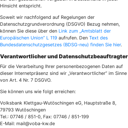
Hinsicht entspricht.
Soweit wir nachfolgend auf Regelungen der
Datenschutzgrundverordnung (DSGVO) Bezug nehmen,
können Sie diese über den
Link zum „Amtsblatt der
Europäischen Union” L 119
aufrufen. Den
Text des
Bundesdatenschutzgesetzes (BDSG-neu) finden Sie hier
.
Verantwortlicher und Datenschutzbeauftragter
Für die Verarbeitung Ihrer personenbezogenen Daten auf
dieser Internetpräsenz sind wir „Verantwortlicher” im Sinne
von Art. 4 Nr. 7 DSGVO.
Sie können uns wie folgt erreichen:
Volksbank Klettgau-Wutöschingen eG, Hauptstraße 8,
79793 Wutöschingen
Tel.: 07746 / 851-0, Fax: 07746 / 851-199
E-Mail: mail@voba-kw.de