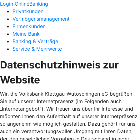
Login OnlineBanking
Privatkunden
Vermögensmanagement
Firmenkunden
Meine Bank
Banking & Verträge
Service & Mehrwerte
Datenschutzhinweis zur
Website
Wir, die Volksbank Klettgau-Wutöschingen eG begrüßen
Sie auf unserer Internetpräsenz (im Folgenden auch
„Internetangebot”). Wir freuen uns über Ihr Interesse und
möchten Ihnen den Aufenthalt auf unserer Internetpräsenz
so angenehm wie möglich gestalten. Dazu gehört für uns
auch ein verantwortungsvoller Umgang mit Ihren Daten,
der den gesetzlichen Vorgaben in Deutschland in jeder