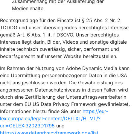
Zusammenhang mit der Auslieferung der
Medieninhalte.
Rechtsgrundlage für den Einsatz ist § 25 Abs. 2 Nr. 2
TDDDG und unser überwiegendes berechtigtes Interesse
gemäß Art. 6 Abs. 1 lit. f DSGVO. Unser berechtigtes
Interesse liegt darin, Bilder, Videos und sonstige digitale
Inhalte technisch zuverlässig, sicher, performant und
bedarfsgerecht auf unserer Website bereitzustellen.
Im Rahmen der Nutzung von Adobe Dynamic Media kann
eine Übermittlung personenbezogener Daten in die USA
nicht ausgeschlossen werden. Die Gewährleistung des
angemessenen Datenschutzniveaus in diesen Fällen wird
durch eine Zertifizierung der Unterauftragsverarbeiterin
unter dem EU US Data Privacy Framework gewährleistet.
Informationen hierzu finde Sie unter
https://eur-
lex.europa.eu/legal-content/DE/TXT/HTML/?
uri=CELEX:32023D1795
und
https://www.dataprivacyframework.gov/list
.