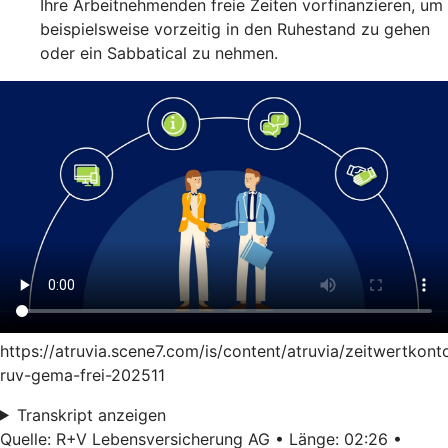
Ihre Arbeitnehmenden freie Zeiten vorfinanzieren, um
beispielsweise vorzeitig in den Ruhestand zu gehen
oder ein Sabbatical zu nehmen.
https://atruvia.scene7.com/is/content/atruvia/zeitwertkont
ruv-gema-frei-202511
Transkript anzeigen
Quelle: R+V Lebensversicherung AG • Länge: 02:26 •