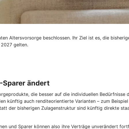
n Altersvorsorge beschlossen. Ihr Ziel ist es, die bisherig
 2027 gelten.
 -Sparer ändert
orgeprodukte, die besser auf die individuellen Bedürfnisse
len künftig auch renditeorientierte Varianten – zum Beispie
tatt der bisherigen Zulagenstruktur sind künftig direkte st
nen und Sparer können also ihre Verträge unverändert fortfü