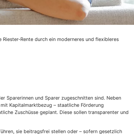
e Riester-Rente durch ein moderneres und flexibleres
 der Sparerinnen und Sparer zugeschnitten sind. Neben
l mit Kapitalmarktbezug – staatliche Förderung
aatliche Zuschüsse geplant. Diese sollen transparenter und
hren, sie beitragsfrei stellen oder – sofern gesetzlich