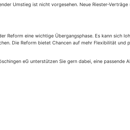
ender Umstieg ist nicht vorgesehen. Neue Riester-Verträge s
rt der Reform eine wichtige Übergangsphase. Es kann sich l
en. Die Reform bietet Chancen auf mehr Flexibilität und pot
schingen eG unterstützen Sie gern dabei, eine passende Alte