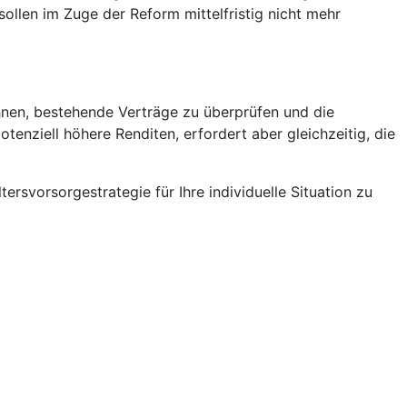
ollen im Zuge der Reform mittelfristig nicht mehr
ohnen, bestehende Verträge zu überprüfen und die
enziell höhere Renditen, erfordert aber gleichzeitig, die
rsvorsorgestrategie für Ihre individuelle Situation zu