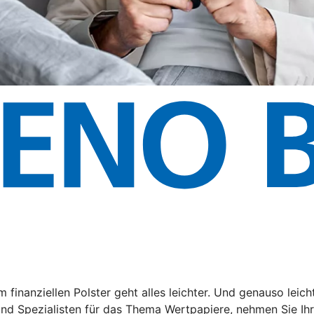
em finanziellen Polster geht alles leichter. Und genauso lei
d Spezialisten für das Thema Wertpapiere, nehmen Sie Ihre