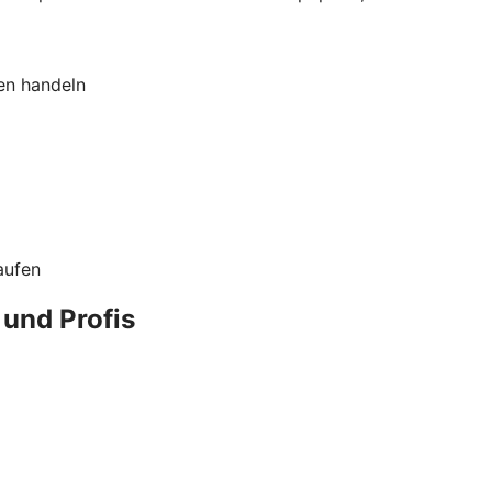
en handeln
aufen
 und Profis