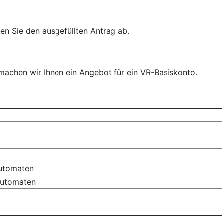
en Sie den ausgefüllten Antrag ab.
, machen wir Ihnen ein Angebot für ein VR-Basiskonto.
automaten
automaten