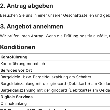
2. Antrag abgeben
Besuchen Sie uns in einer unserer Geschäftsstellen und geb
3. Angebot annehmen
Wir prüfen Ihren Antrag. Wenn die Prüfung positiv ausfällt
Konditionen
Kontoführung
Kontoführung monatlich
Services vor Ort
Bargeldein- bzw. Bargeldauszahlung am Schalter
Bargeldeinzahlung mit der girocard (Debitkarte) am Geld
Bargeldauszahlung mit der girocard (Debitkarte) am Geld
Digitale Services
OnlineBanking