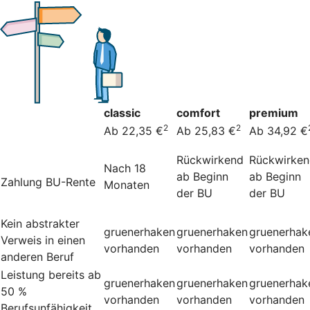
classic
comfort
premium
2
2
Ab 22,35 €
Ab 25,83 €
Ab 34,92 €
Rückwirkend
Rückwirke
Nach 18
ab Beginn
ab Beginn
Zahlung BU-Rente
Monaten
der BU
der BU
Kein abstrakter
gruenerhaken
gruenerhaken
gruenerhak
Verweis in einen
vorhanden
vorhanden
vorhanden
anderen Beruf
Leistung bereits ab
gruenerhaken
gruenerhaken
gruenerhak
50 %
vorhanden
vorhanden
vorhanden
Berufsunfähigkeit