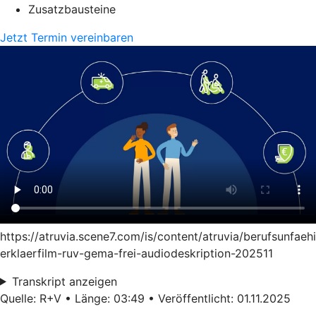
Zusatzbausteine
Jetzt Termin vereinbaren
https://atruvia.scene7.com/is/content/atruvia/berufsunfaeh
erklaerfilm-ruv-gema-frei-audiodeskription-202511
Transkript anzeigen
Quelle: R+V • Länge: 03:49 • Veröffentlicht: 01.11.2025