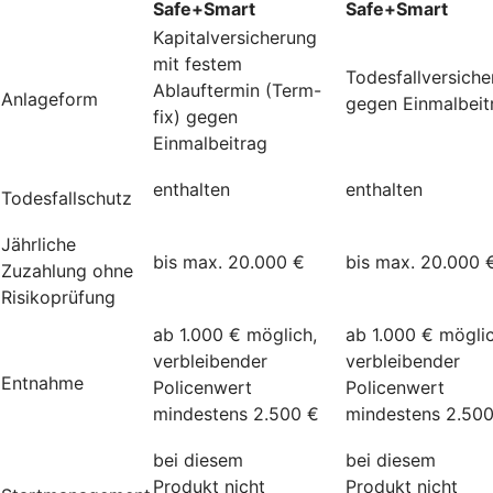
Safe+Smart
Safe+Smart
Kapitalversicherung
mit festem
Todesfallversich
Ablauftermin (Term-
Anlageform
gegen Einmalbeit
fix) gegen
Einmalbeitrag
enthalten
enthalten
Todesfallschutz
Jährliche
bis max. 20.000 €
bis max. 20.000 
Zuzahlung ohne
Risikoprüfung
ab 1.000 € möglich,
ab 1.000 € möglic
verbleibender
verbleibender
Entnahme
Policenwert
Policenwert
mindestens 2.500 €
mindestens 2.50
bei diesem
bei diesem
Produkt nicht
Produkt nicht