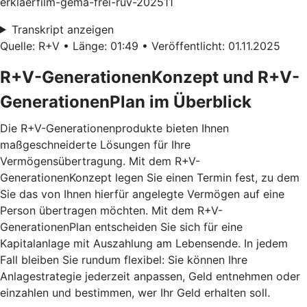
erklaerfilm-gema-frei-ruv-202511
Transkript anzeigen
Quelle: R+V • Länge: 01:49 • Veröffentlicht: 01.11.2025
R+V-GenerationenKonzept und R+V-
GenerationenPlan im Überblick
Die R+V-Generationenprodukte bieten Ihnen
maßgeschneiderte Lösungen für Ihre
Vermögensübertragung. Mit dem
R+V-
GenerationenKonzept
legen Sie einen Termin fest, zu dem
Sie das von Ihnen hierfür angelegte Vermögen auf eine
Person übertragen möchten. Mit dem
R+V-
GenerationenPlan
entscheiden Sie sich für eine
Kapitalanlage mit Auszahlung am Lebensende. In jedem
Fall bleiben Sie rundum flexibel: Sie können Ihre
Anlagestrategie jederzeit anpassen, Geld entnehmen oder
einzahlen und bestimmen, wer Ihr Geld erhalten soll.