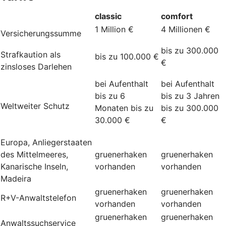
classic
comfort
1 Million €
4 Millionen €
Versicherungssumme
bis zu 300.000
Strafkaution als
bis zu 100.000 €
€
zinsloses Darlehen
bei Aufenthalt
bei Aufenthalt
bis zu 6
bis zu 3 Jahren
Weltweiter Schutz
Monaten bis zu
bis zu 300.000
30.000 €
€
Europa, Anliegerstaaten
des Mittelmeeres,
gruenerhaken
gruenerhaken
Kanarische Inseln,
vorhanden
vorhanden
Madeira
gruenerhaken
gruenerhaken
R+V-Anwaltstelefon
vorhanden
vorhanden
gruenerhaken
gruenerhaken
Anwaltssuchservice