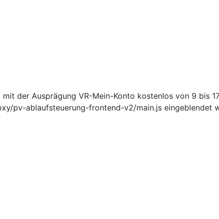
 mit der Ausprägung VR-Mein-Konto kostenlos von 9 bis 
oxy/pv-ablaufsteuerung-frontend-v2/main.js eingeblendet 