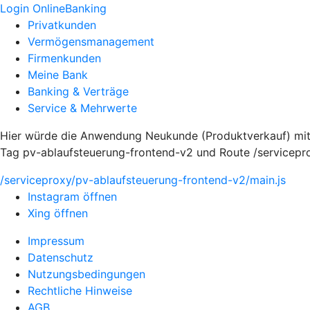
Login OnlineBanking
Privatkunden
Vermögensmanagement
Firmenkunden
Meine Bank
Banking & Verträge
Service & Mehrwerte
Hier würde die Anwendung Neukunde (Produktverkauf) mit
Tag pv-ablaufsteuerung-frontend-v2 und Route /servicepr
/serviceproxy/pv-ablaufsteuerung-frontend-v2/main.js
Instagram öffnen
Xing öffnen
Impressum
Datenschutz
Nutzungsbedingungen
Rechtliche Hinweise
AGB