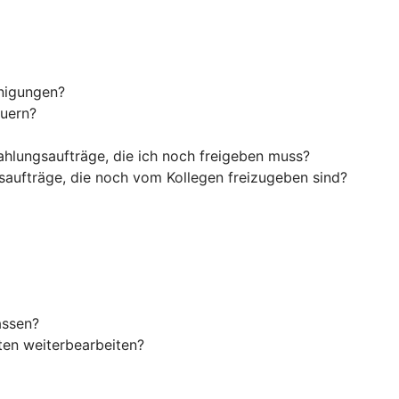
inigungen?
euern?
ahlungsaufträge, die ich noch freigeben muss?
saufträge, die noch vom Kollegen freizugeben sind?
assen?
en weiterbearbeiten?