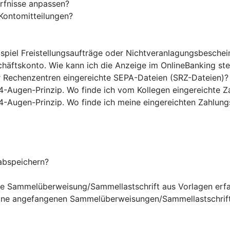
rfnisse anpassen?
Kontomitteilungen?
ispiel Freistellungsaufträge oder Nichtveranlagungsbesche
chäftskonto. Wie kann ich die Anzeige im OnlineBanking st
r Rechenzentren eingereichte SEPA-Dateien (SRZ-Dateien)?
4-Augen-Prinzip. Wo finde ich vom Kollegen eingereichte Z
4-Augen-Prinzip. Wo finde ich meine eingereichten Zahlung
abspeichern?
ine Sammelüberweisung/Sammellastschrift aus Vorlagen erf
eine angefangenen Sammelüberweisungen/Sammellastschrift