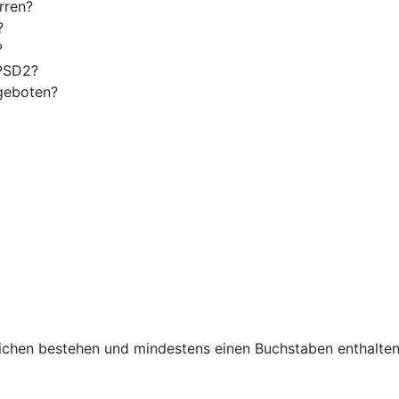
rren?
?
?
 PSD2?
geboten?
chen bestehen und mindestens einen Buchstaben enthalten. 