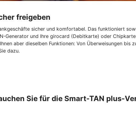
cher freigeben
ankgeschäfte sicher und komfortabel. Das funktioniert sow
-Generator und Ihre girocard (Debitkarte) oder Chipkarte
 Ihnen aber dieselben Funktionen: Von Überweisungen bis 
Sie dazu.
auchen Sie für die Smart-TAN plus-Ve