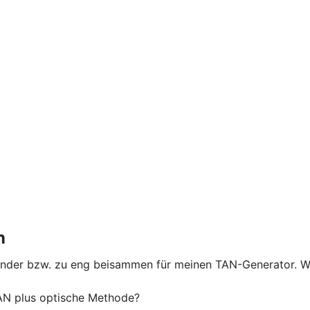
n
nander bzw. zu eng beisammen für meinen TAN-Generator. W
N plus optische Methode?