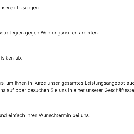
 unseren Lösungen.
sstrategien gegen Währungsrisiken arbeiten
isiken ab.
aus, um Ihnen in Kürze unser gesamtes Leistungsangebot auch
 auf oder besuchen Sie uns in einer unserer Geschäftsstell
und einfach Ihren Wunschtermin bei uns.