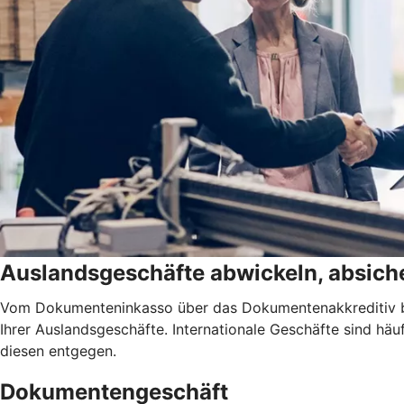
Auslandsgeschäfte abwickeln, absiche
Vom Dokumenteninkasso über das Dokumentenakkreditiv bis
Ihrer Auslandsgeschäfte. Internationale Geschäfte sind h
diesen entgegen.
Dokumentengeschäft