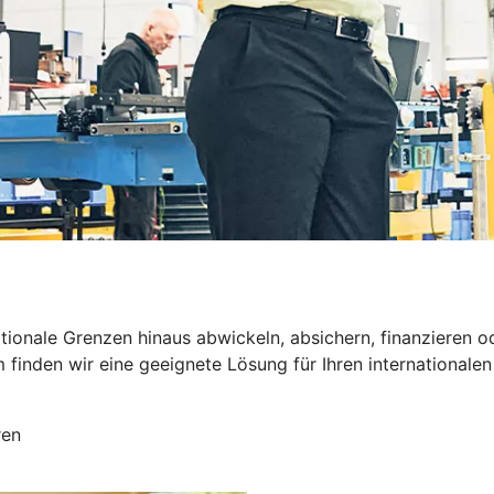
nationale Grenzen hinaus abwickeln, absichern, finanzier
inden wir eine geeignete Lösung für Ihren internationalen 
ren