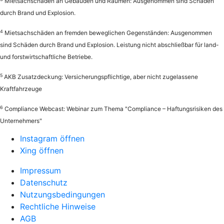
Mietsachschäden an Gebäuden und Räumen: Ausgenommen sind Schäden
durch Brand und Explosion.
4
Mietsachschäden an fremden beweglichen Gegenständen: Ausgenommen
sind Schäden durch Brand und Explosion. Leistung nicht abschließbar für land-
und forstwirtschaftliche Betriebe.
5
AKB Zusatzdeckung: Versicherungspflichtige, aber nicht zugelassene
Kraftfahrzeuge
6
Compliance Webcast: Webinar zum Thema "Compliance – Haftungsrisiken des
Unternehmers"
Instagram öffnen
Xing öffnen
Impressum
Datenschutz
Nutzungsbedingungen
Rechtliche Hinweise
AGB