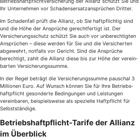
Betriebshaft­pflicht­versicherung der Allianz schützt Sie und
Ihr Unternehmen vor Schadens­ersatz­ansprüchen Dritter.
Im Schaden­fall prüft die Allianz, ob Sie haft­pflichtig sind
und die Höhe der An­sprüche gerecht­fertigt ist. Der
Versicherungs­schutz schützt Sie auch vor un­berechtigten
Ansprüchen – diese werden für Sie und die Versicherten
abgewehrt, notfalls vor Gericht. Sind die Ansprüche
berechtigt, zahlt die Allianz diese bis zur Höhe der verein­
barten Versicherungs­summe.
In der Regel beträgt die Versicherungs­summe pauschal 3
Millionen Euro. Auf Wunsch können Sie für Ihre Betriebs­
haftpflicht gesonderte Bedingungen und Leistungen
vereinbaren, beispielsweise als spezielle Haft­pflicht für
Selbst­ständige.
Betriebs­haftpflicht-Tarife der Allianz
im Überblick