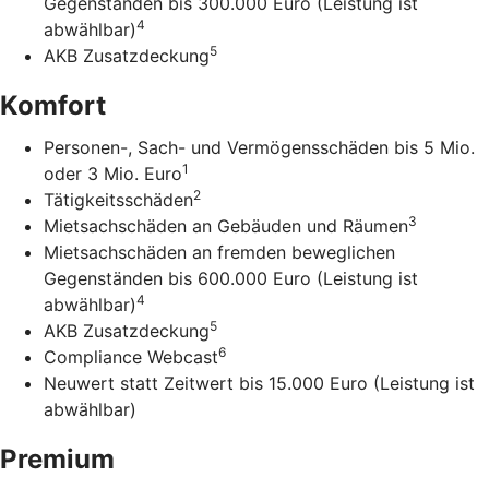
Gegenständen bis 300.000 Euro (Leistung ist
4
abwählbar)
5
AKB Zusatzdeckung
Komfort
Personen-, Sach- und Vermögensschäden bis 5 Mio.
1
oder 3 Mio. Euro
2
Tätigkeitsschäden
3
Mietsachschäden an Gebäuden und Räumen
Mietsachschäden an fremden beweglichen
Gegenständen bis 600.000 Euro (Leistung ist
4
abwählbar)
5
AKB Zusatzdeckung
6
Compliance Webcast
Neuwert statt Zeitwert bis 15.000 Euro (Leistung ist
abwählbar)
Premium