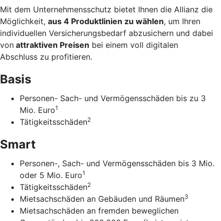
Mit dem Unternehmens­schutz bietet Ihnen die Allianz die
Möglichkeit,
aus 4 Produkt­linien zu wählen
, um Ihren
individuellen Versicherungs­bedarf abzusichern und dabei
von
attraktiven Preisen
bei einem voll digitalen
Abschluss zu profitieren.
Basis
Personen- Sach- und Vermögensschäden bis zu 3
1
Mio. Euro
2
Tätigkeitsschäden
Smart
Personen-, Sach- und Vermögensschäden bis 3 Mio.
1
oder 5 Mio. Euro
2
Tätigkeitsschäden
3
Mietsachschäden an Gebäuden und Räumen
Mietsachschäden an fremden beweglichen