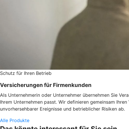
Schutz für Ihren Betrieb
Versicherungen für Firmenkunden
Als Unternehmerin oder Unternehmer übernehmen Sie Verant
Ihrem Unternehmen passt. Wir definieren gemeinsam Ihren
unvorhersehbarer Ereignisse und betrieblicher Risiken ab.
Alle Produkte
Das könnte interessant für Sie sein