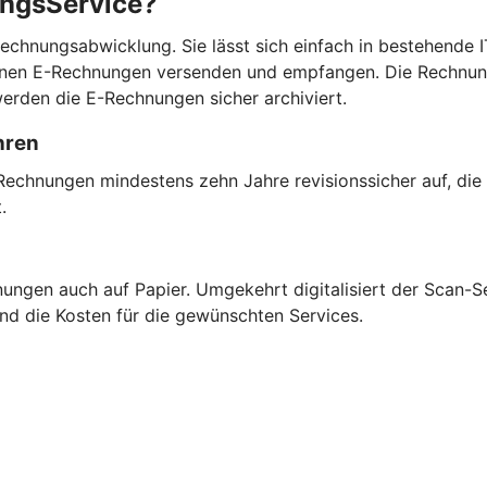
ungsService?
chnungsabwicklung. Sie lässt sich einfach in bestehende IT
können E-Rechnungen versenden und empfangen. Die Rechnun
erden die E-Rechnungen sicher archiviert.
hren
Rechnungen mindestens zehn Jahre revisionssicher auf, die
t.
ngen auch auf Papier. Umgekehrt digitalisiert der Scan-Se
und die Kosten für die gewünschten Services.