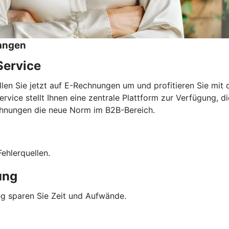
angen
Service
llen Sie jetzt auf E-Rechnungen um und profitieren Sie mi
e stellt Ihnen eine zentrale Plattform zur Verfügung, die 
Rechnungen die neue Norm im B2B-Bereich.
ehlerquellen.
ung
g sparen Sie Zeit und Aufwände.