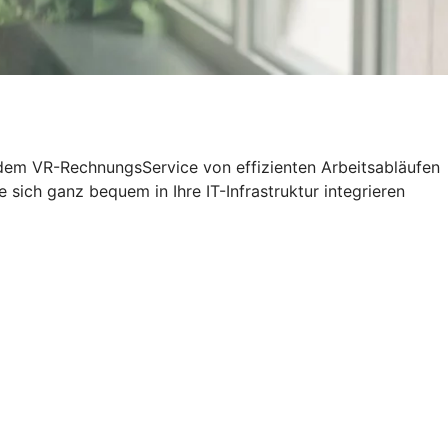
t dem VR-RechnungsService von effizienten Arbeitsabläufen
sich ganz bequem in Ihre IT-Infrastruktur integrieren