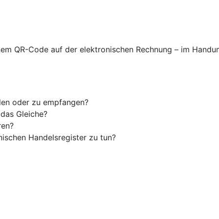
nem QR-Code auf der elektronischen Rechnung – im Handum
llen oder zu empfangen?
 das Gleiche?
ren?
ischen Handelsregister zu tun?