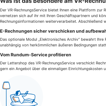
Was ist das Besondere am VR-Rechn
Der VR-RechnungsService bietet Ihnen eine Plattform zur Re
vernetzen sich auf ihr mit Ihren Geschäftspartnern und 
Rechnungsinformationen weiterverarbeitet. Abschließend w
E-Rechnungen sicher verschicken und aufbewa
Das optionale Modul „Elektronisches Archiv“ bewahrt Ihre 
unabhängig von herkömmlichen äußeren Bedingungen stat
Vom Rundum-Service profitieren
Der Lettershop des VR-RechnungsService verschickt Rechnu
gern ein Angebot über die einmaligen Einrichtungskosten 