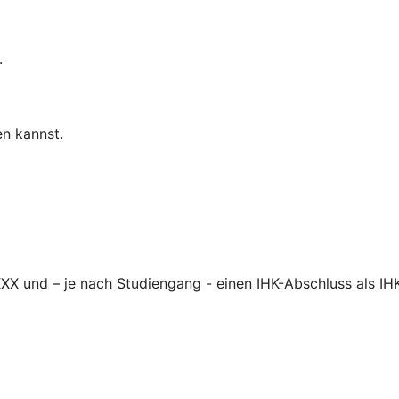
.
n kannst.
XX und – je nach Studiengang - einen IHK-Abschluss als IH