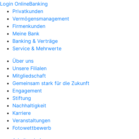
Login OnlineBanking
Privatkunden
Vermögensmanagement
Firmenkunden
Meine Bank
Banking & Verträge
Service & Mehrwerte
Über uns
Unsere Filialen
Mitgliedschaft
Gemeinsam stark für die Zukunft
Engagement
Stiftung
Nachhaltigkeit
Karriere
Veranstaltungen
Fotowettbewerb