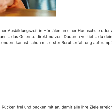
iner Ausbildungszeit in Hörsälen an einer Hochschule oder
 kannst das Gelernte direkt nutzen. Dadurch vertiefst du de
 sondern kannst schon mit erster Berufserfahrung auftrumpf
 Rücken frei und packen mit an, damit alle ihre Ziele erre