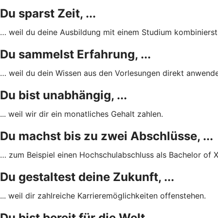
Du sparst Zeit, ...
… weil du deine Ausbildung mit einem Studium kombinierst
Du sammelst Erfahrung, ...
… weil du dein Wissen aus den Vorlesungen direkt anwende
Du bist unabhängig, ...
... weil wir dir ein monatliches Gehalt zahlen.
Du machst bis zu zwei Abschlüsse, ...
… zum Beispiel einen Hochschulabschluss als Bachelor of X
Du gestaltest deine Zukunft, ...
... weil dir zahlreiche Karrieremöglichkeiten offenstehen.
Du bist bereit für die Welt, ...