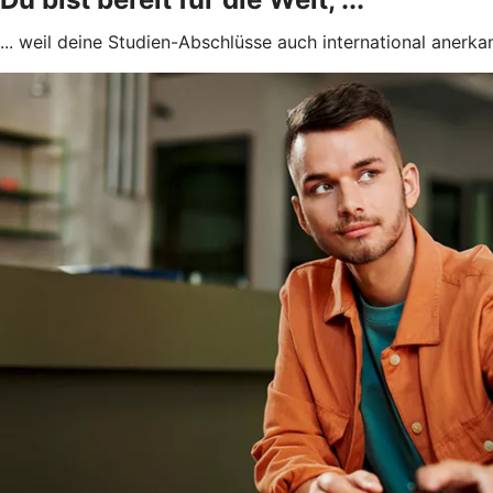
... weil deine Studien-Abschlüsse auch international anerkan