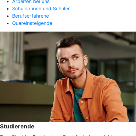
Arbeiten bei uns
Schülerinnen und Schüler
Berufserfahrene
Quereinsteigende
Studierende