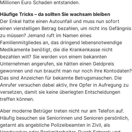
Millionen Euro Schaden entstanden.
Häufige Tricks – da sollten Sie wachsam bleiben
Der Enkel hatte einen Autounfall und muss nun sofort
einen vierstelligen Betrag bezahlen, um nicht ins Gefängnis
zu müssen? Jemand ruft im Namen eines
Familienmitgliedes an, das dringend lebensnotwendige
Medikamente benötigt, die die Krankenkasse nicht
bezahlen will? Sie werden von einem bekannten
Unternehmen angerufen, sie hätten einen Geldpreis
gewonnen und nun braucht man nur noch ihre Kontodaten?
Das sind Anzeichen für bekannte Betrugsmaschen. Die
Anrufer versuchen dabei aktiv, ihre Opfer in Aufregung zu
versetzen, damit sie keine überlegten Entscheidungen
treffen können.
Aber moderne Betrüger treten nicht nur am Telefon auf.
Häufig besuchen sie Seniorinnen und Senioren persönlich,
getarnt als angebliche Polizeibeamten in Zivil, als
Handwerker oder Bankmitarbeiter. Durch Schreck und