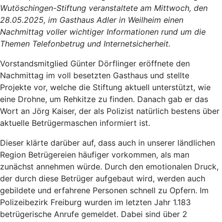
Wutöschingen-Stiftung veranstaltete am Mittwoch, den
28.05.2025, im Gasthaus Adler in Weilheim einen
Nachmittag voller wichtiger Informationen rund um die
Themen Telefonbetrug und Internetsicherheit.
Vorstandsmitglied Günter Dörflinger eröffnete den
Nachmittag im voll besetzten Gasthaus und stellte
Projekte vor, welche die Stiftung aktuell unterstützt, wie
eine Drohne, um Rehkitze zu finden. Danach gab er das
Wort an Jörg Kaiser, der als Polizist natürlich bestens über
aktuelle Betrügermaschen informiert ist.
Dieser klärte darüber auf, dass auch in unserer ländlichen
Region Betrügereien häufiger vorkommen, als man
zunächst annehmen würde. Durch den emotionalen Druck,
der durch diese Betrüger aufgebaut wird, werden auch
gebildete und erfahrene Personen schnell zu Opfern. Im
Polizeibezirk Freiburg wurden im letzten Jahr 1.183
betrügerische Anrufe gemeldet. Dabei sind über 2