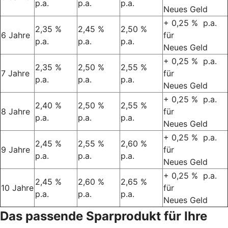
p.a.
p.a.
p.a.
Neues Geld
+ 0,25 % p.a.
2,35 %
2,45 %
2,50 %
6 Jahre
für
p.a.
p.a.
p.a.
Neues Geld
+ 0,25 % p.a.
2,35 %
2,50 %
2,55 %
7 Jahre
für
p.a.
p.a.
p.a.
Neues Geld
+ 0,25 % p.a.
2,40 %
2,50 %
2,55 %
8 Jahre
für
p.a.
p.a.
p.a.
Neues Geld
+ 0,25 % p.a.
2,45 %
2,55 %
2,60 %
9 Jahre
für
p.a.
p.a.
p.a.
Neues Geld
+ 0,25 % p.a.
2,45 %
2,60 %
2,65 %
10 Jahre
für
p.a.
p.a.
p.a.
Neues Geld
Das passende Sparprodukt für Ihre