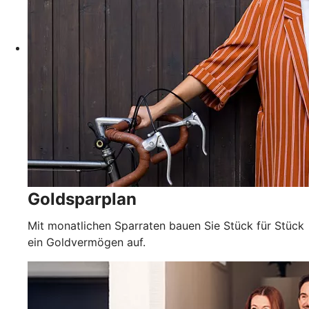
Goldsparplan
Mit monatlichen Sparraten bauen Sie Stück für Stück
ein Goldvermögen auf.