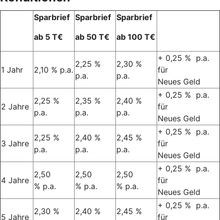
Sparbrief
Sparbrief
Sparbrief
ab 5 T€
ab 50 T€
ab 100 T€
+ 0,25 % p.a.
2,25 %
2,30 %
1 Jahr
2,10 % p.a.
für
p.a.
p.a.
Neues Geld
+ 0,25 % p.a.
2,25 %
2,35 %
2,40 %
2 Jahre
für
p.a.
p.a.
p.a.
Neues Geld
+ 0,25 % p.a.
2,25 %
2,40 %
2,45 %
3 Jahre
für
p.a.
p.a.
p.a.
Neues Geld
+ 0,25 % p.a.
2,50
2,50
2,50
4 Jahre
für
% p.a.
% p.a.
% p.a.
Neues Geld
+ 0,25 % p.a.
2,30 %
2,40 %
2,45 %
5 Jahre
für