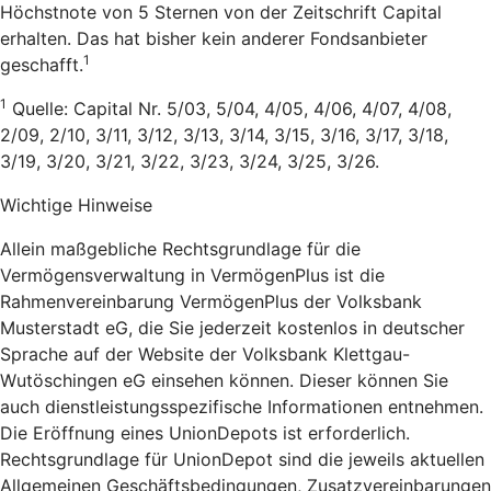
Höchstnote von 5 Sternen von der Zeitschrift Capital
erhalten. Das hat bisher kein anderer Fondsanbieter
1
geschafft.
1
Quelle: Capital Nr. 5/03, 5/04, 4/05, 4/06, 4/07, 4/08,
2/09, 2/10, 3/11, 3/12, 3/13, 3/14, 3/15, 3/16, 3/17, 3/18,
3/19, 3/20, 3/21, 3/22, 3/23, 3/24, 3/25, 3/26.
Wichtige Hinweise
Allein maßgebliche Rechtsgrundlage für die
Vermögensverwaltung in VermögenPlus ist die
Rahmenvereinbarung VermögenPlus der Volksbank
Musterstadt eG, die Sie jederzeit kostenlos in deutscher
Sprache auf der Website der Volksbank Klettgau-
Wutöschingen eG einsehen können. Dieser können Sie
auch dienstleistungsspezifische Informationen entnehmen.
Die Eröffnung eines UnionDepots ist erforderlich.
Rechtsgrundlage für UnionDepot sind die jeweils aktuellen
Allgemeinen Geschäftsbedingungen, Zusatzvereinbarungen