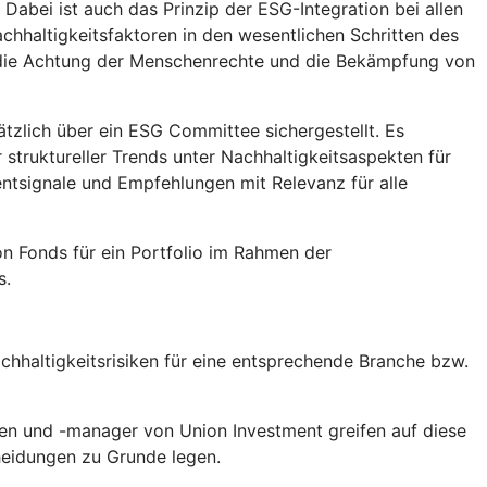
abei ist auch das Prinzip der ESG-Integration bei allen
chhaltigkeitsfaktoren in den wesentlichen Schritten des
, die Achtung der Menschenrechte und die Bekämpfung von
tzlich über ein ESG Committee sichergestellt. Es
truktureller Trends unter Nachhaltigkeitsaspekten für
tsignale und Empfehlungen mit Relevanz für alle
n Fonds für ein Portfolio im Rahmen der
s.
hhaltigkeitsrisiken für eine entsprechende Branche bzw.
en und -manager von Union Investment greifen auf diese
heidungen zu Grunde legen.