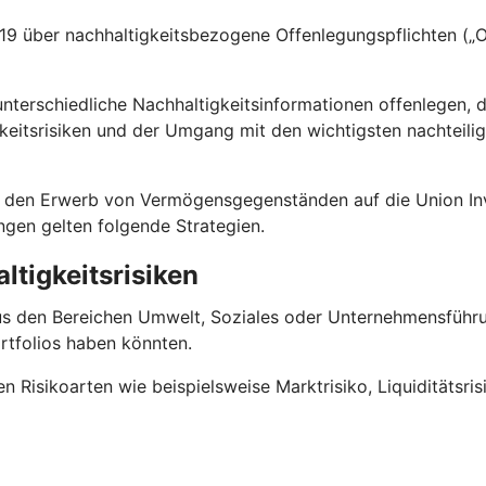
 über nachhaltigkeitsbezogene Offenlegungspflichten („Of
terschiedliche Nachhaltigkeitsinformationen offenlegen, 
keitsrisiken und der Umgang mit den wichtigsten nachteili
 für den Erwerb von Vermögensgegenständen auf die Union
ungen gelten folgende Strategien.
ltigkeitsrisiken
us den Bereichen Umwelt, Soziales oder Unternehmensführun
rtfolios haben könnten.
en Risikoarten wie beispielsweise Marktrisiko, Liquiditätsri