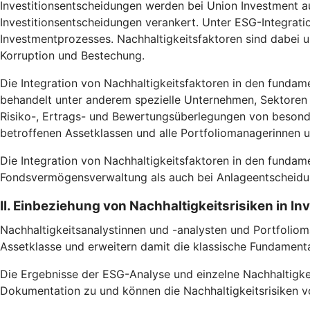
Investitionsentscheidungen werden bei Union Investment au
Investitionsentscheidungen verankert. Unter ESG-Integrati
Investmentprozesses. Nachhaltigkeitsfaktoren sind dabei
Korruption und Bestechung.
Die Integration von Nachhaltigkeitsfaktoren in den fundam
behandelt unter anderem spezielle Unternehmen, Sektoren u
Risiko-, Ertrags- und Bewertungsüberlegungen von besonde
betroffenen Assetklassen und alle Portfoliomanagerinnen 
Die Integration von Nachhaltigkeitsfaktoren in den fundam
Fondsvermögensverwaltung als auch bei Anlageentscheidun
II. Einbeziehung von Nachhaltigkeitsrisiken in I
Nachhaltigkeitsanalystinnen und -analysten und Portfoliom
Assetklasse und erweitern damit die klassische Fundamental
Die Ergebnisse der ESG-Analyse und einzelne Nachhaltigke
Dokumentation zu und können die Nachhaltigkeitsrisiken vo