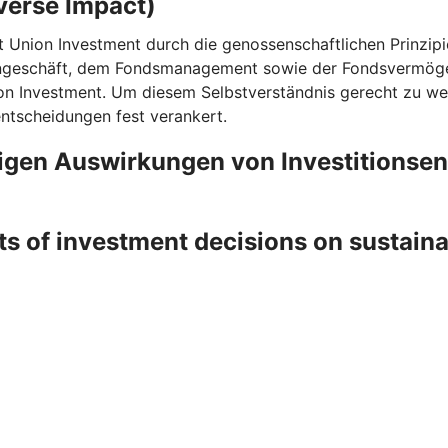
verse Impact)
t Union Investment durch die genossenschaftlichen Prinzipi
rngeschäft, dem Fondsmanagement sowie der Fondsvermögen
on Investment. Um diesem Selbstverständnis gerecht zu wer
entscheidungen fest verankert.
ligen Auswirkungen von Investitionse
ts of investment decisions on sustain