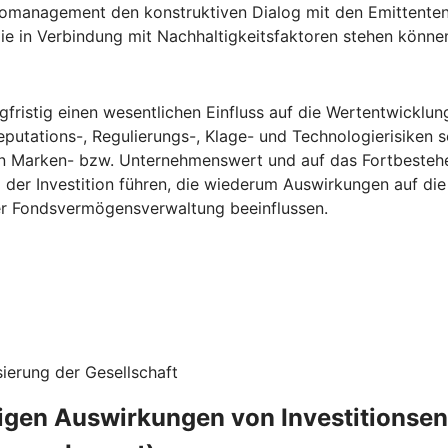
omanagement den konstruktiven Dialog mit den Emittenten, in 
ie in Verbindung mit Nachhaltigkeitsfaktoren stehen könne
fristig einen wesentlichen Einfluss auf die Wertentwicklun
eputations-, Regulierungs-, Klage- und Technologierisiken s
n Marken- bzw. Unternehmenswert und auf das Fortbestehe
g der Investition führen, die wiederum Auswirkungen auf d
ner Fondsvermögensverwaltung beeinflussen.
ierung der Gesellschaft
ligen Auswirkungen von Investitionse