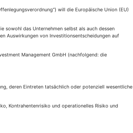
fenlegungsverordnung“) will die Europäische Union (EU)
die sowohl das Unternehmen selbst als auch dessen
gen Auswirkungen von Investitionsentscheidungen auf
 Investment Management GmbH (nachfolgend: die
g, deren Eintreten tatsächlich oder potenziell wesentliche
siko, Kontrahentenrisiko und operationelles Risiko und