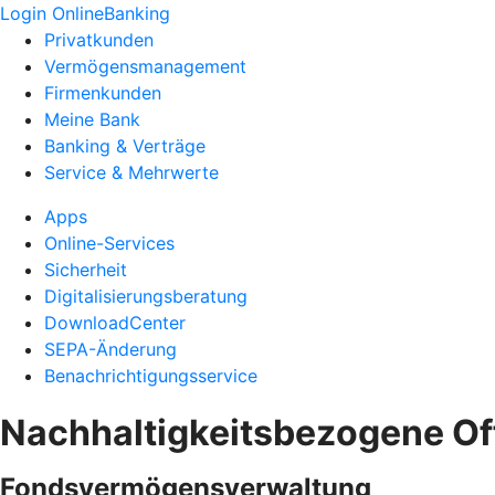
Login OnlineBanking
Privatkunden
Vermögensmanagement
Firmenkunden
Meine Bank
Banking & Verträge
Service & Mehrwerte
Apps
Online-Services
Sicherheit
Digitalisierungsberatung
DownloadCenter
SEPA-Änderung
Benachrichtigungsservice
Nachhaltigkeitsbezogene O
Fondsvermögensverwaltung