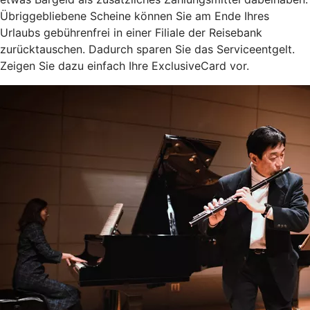
Übriggebliebene Scheine können Sie am Ende Ihres
Urlaubs gebührenfrei in einer Filiale der Reisebank
zurücktauschen. Dadurch sparen Sie das Serviceentgelt.
Zeigen Sie dazu einfach Ihre ExclusiveCard vor.