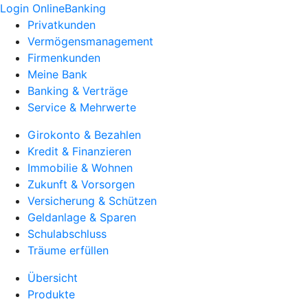
Login OnlineBanking
Privatkunden
Vermögensmanagement
Firmenkunden
Meine Bank
Banking & Verträge
Service & Mehrwerte
Girokonto & Bezahlen
Kredit & Finanzieren
Immobilie & Wohnen
Zukunft & Vorsorgen
Versicherung & Schützen
Geldanlage & Sparen
Schulabschluss
Träume erfüllen
Übersicht
Produkte