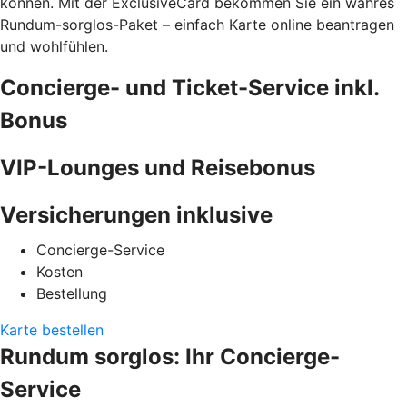
können. Mit der ExclusiveCard bekommen Sie ein wahres
Rundum-sorglos-Paket – einfach Karte online beantragen
und wohlfühlen.
Concierge- und Ticket-Service inkl.
Bonus
VIP-Lounges und Reisebonus
Versicherungen inklusive
Concierge-Service
Kosten
Bestellung
Karte bestellen
Rundum sorglos: Ihr Concierge-
Service