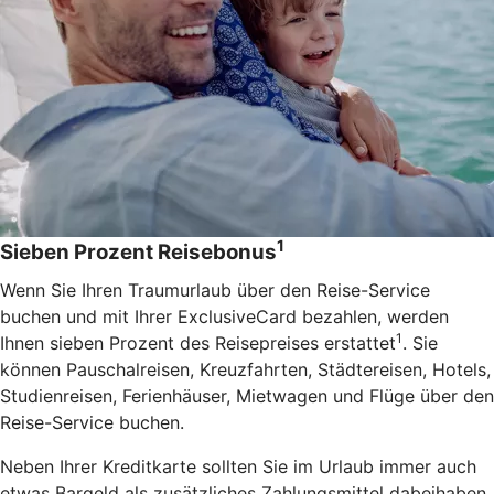
1
Sieben Prozent Reisebonus
Wenn Sie Ihren Traumurlaub über den Reise-Service
buchen und mit Ihrer ExclusiveCard bezahlen, werden
1
Ihnen sieben Prozent des Reisepreises erstattet
. Sie
können Pauschalreisen, Kreuzfahrten, Städtereisen, Hotels,
Studienreisen, Ferienhäuser, Mietwagen und Flüge über den
Reise-Service buchen.
Neben Ihrer Kreditkarte sollten Sie im Urlaub immer auch
etwas Bargeld als zusätzliches Zahlungsmittel dabeihaben.