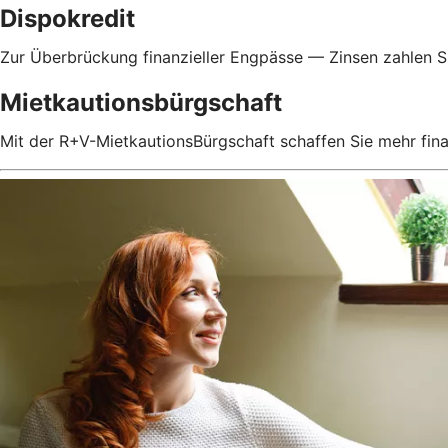
Dispokredit
Zur Überbrückung finanzieller Engpässe — Zinsen zahlen Si
Mietkautionsbürgschaft
Mit der R+V-MietkautionsBürgschaft schaffen Sie mehr fin