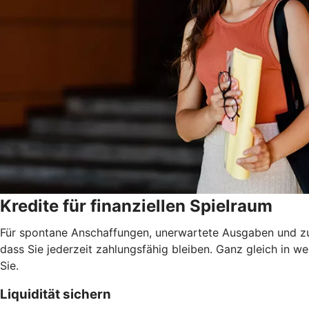
Kredite für finanziellen Spielraum
Für spontane Anschaffungen, unerwartete Ausgaben und zur 
dass Sie jederzeit zahlungsfähig bleiben. Ganz gleich in 
Sie.
Liquidität sichern