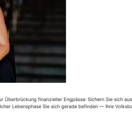
Überbrückung finanzieller Engpässe: Sichern Sie sich ausr
welcher Lebensphase Sie sich gerade befinden — Ihre Volks