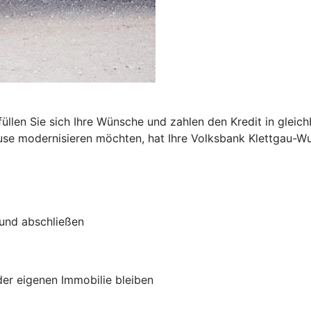
n
füllen Sie sich Ihre Wünsche und zahlen den Kredit in glei
use modernisieren möchten, hat Ihre Volksbank Klettgau-W
 und abschließen
 der eigenen Immobilie bleiben