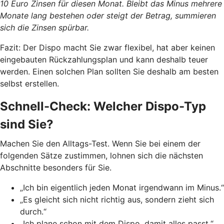
10 Euro Zinsen für diesen Monat. Bleibt das Minus mehrere
Monate lang bestehen oder steigt der Betrag, summieren
sich die Zinsen spürbar.
Fazit: Der Dispo macht Sie zwar flexibel, hat aber keinen
eingebauten Rückzahlungsplan und kann deshalb teuer
werden. Einen solchen Plan sollten Sie deshalb am besten
selbst erstellen.
Schnell-Check: Welcher Dispo-Typ
sind Sie?
Machen Sie den Alltags-Test. Wenn Sie bei einem der
folgenden Sätze zustimmen, lohnen sich die nächsten
Abschnitte besonders für Sie.
„Ich bin eigentlich jeden Monat irgendwann im Minus.“
„Es gleicht sich nicht richtig aus, sondern zieht sich
durch.“
„Ich plane schon mit dem Dispo, damit alles passt.“