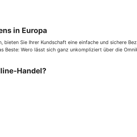
ens in Europa
 bieten Sie Ihrer Kundschaft eine einfache und sichere Be
 Beste: Wero lässt sich ganz unkompliziert über die Omni
nline-Handel?