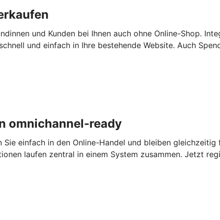
erkaufen
ndinnen und Kunden bei Ihnen auch ohne Online-Shop. Inte
chnell und einfach in Ihre bestehende Website. Auch Spen
n omnichannel-ready
e einfach in den Online-Handel und bleiben gleichzeitig fl
tionen laufen zentral in einem System zusammen. Jetzt regi