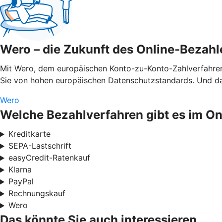
Wero – die Zukunft des Online-Bezahl
Mit Wero, dem europäischen Konto-zu-Konto-Zahlverfahren,
Sie von hohen europäischen Datenschutzstandards. Und das
Wero
Welche Bezahlverfahren gibt es im O
Kreditkarte
SEPA-Lastschrift
easyCredit-Ratenkauf
Klarna
PayPal
Rechnungskauf
Wero
Das könnte Sie auch interessieren