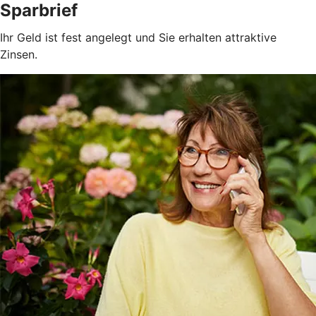
Sparbrief
Ihr Geld ist fest angelegt und Sie erhalten attraktive
Zinsen.