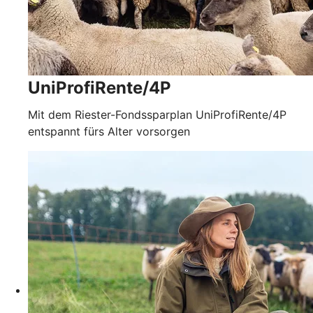
UniProfiRente/4P
Mit dem Riester-Fondssparplan UniProfiRente/4P
entspannt fürs Alter vorsorgen