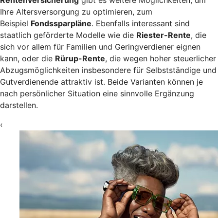
Rentenversicherung
gibt es weitere Möglichkeiten, um
Ihre Altersversorgung zu optimieren, zum
Beispiel
Fondssparpläne
. Ebenfalls interessant sind
staatlich geförderte Modelle wie die
Riester-Rente
, die
sich vor allem für Familien und Geringverdiener eignen
kann, oder die
Rürup-Rente
, die wegen hoher steuerlicher
Abzugsmöglichkeiten insbesondere für Selbstständige und
Gutverdienende attraktiv ist. Beide Varianten können je
nach persönlicher Situation eine sinnvolle Ergänzung
darstellen.
‹