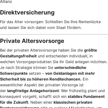
Allianz
Direktversicherung
Für das Alter vorsorgen: Schließen Sie Ihre Rentenlücke
und lassen Sie sich dabei vom Staat fördern.
Private Altersvorsorge
Bei der privaten Altersvorsorge haben Sie die
größte
Gestaltungsfreiheit
und entscheiden individuell, in
welchen Vorsorgeprodukten Sie Ihr Geld anlegen möchten.
Je nach Strategie können Sie
unterschiedliche
Schwerpunkte
setzen –
von Geldanlagen mit mehr
Sicherheit bis zu höheren Renditechancen.
Ein
wesentlicher Aspekt der privaten Vorsorge ist
der
langfristige Anlagehorizont
: Wer frühzeitig plant und
konsequent vorgeht, schafft sich ein
stabiles Fundament
für die Zukunft
. Neben einer
klassischen privaten