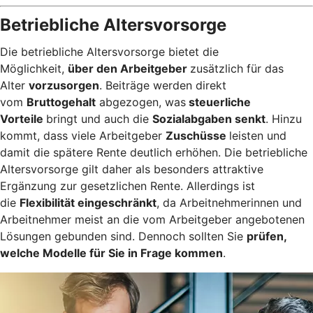
Betriebliche Altersvorsorge
Die betriebliche Altersvorsorge bietet die
Möglichkeit,
über den Arbeitgeber
zusätzlich für das
Alter
vorzusorgen
. Beiträge werden direkt
vom
Bruttogehalt
abgezogen, was
steuerliche
Vorteile
bringt und auch die
Sozialabgaben senkt
. Hinzu
kommt, dass viele Arbeitgeber
Zuschüsse
leisten und
damit die spätere Rente deutlich erhöhen. Die betriebliche
Altersvorsorge gilt daher als besonders attraktive
Ergänzung zur gesetzlichen Rente. Allerdings ist
die
Flexibilität eingeschränkt
, da Arbeitnehmerinnen und
Arbeitnehmer meist an die vom Arbeitgeber angebotenen
Lösungen gebunden sind. Dennoch sollten Sie
prüfen,
welche Modelle für Sie in Frage kommen
.