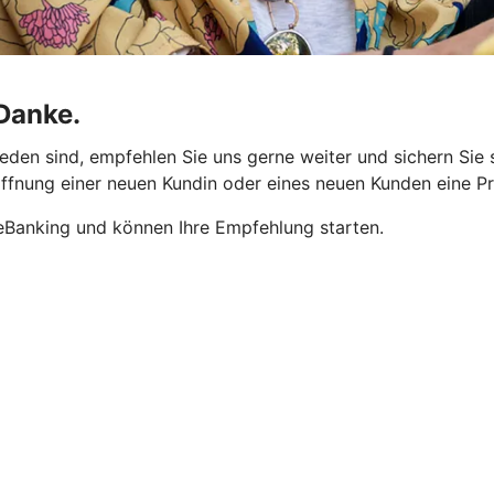
 Danke.
eden sind, empfehlen Sie uns gerne weiter und sichern Sie
öffnung einer neuen Kundin oder eines neuen Kunden eine P
neBanking und können Ihre Empfehlung starten.