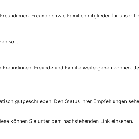
 Freundinnen, Freunde sowie Familienmitglieder für unser L
en soll.
an Freundinnen, Freunde und Familie weitergeben können. Je
tisch gutgeschrieben. Den Status Ihrer Empfehlungen sehen 
iese können Sie unter dem nachstehenden Link einsehen.