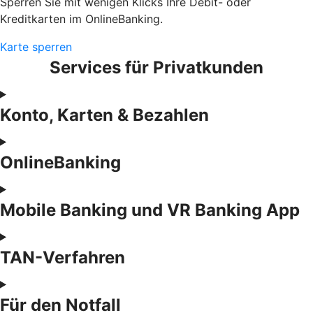
Sperren Sie mit wenigen Klicks Ihre Debit- oder
Kreditkarten im OnlineBanking.
Karte sperren
Services für Privatkunden
Konto, Karten & Bezahlen
OnlineBanking
Mobile Banking und VR Banking App
TAN-Verfahren
Für den Notfall