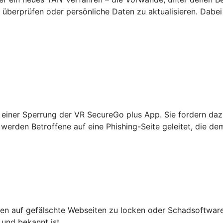
überprüfen oder persönliche Daten zu aktualisieren. Dabei
einer Sperrung der VR SecureGo plus App. Sie fordern daz
werden Betroffene auf eine Phishing-Seite geleitet, die de
n auf gefälschte Webseiten zu locken oder Schadsoftware 
 und bekannt ist.