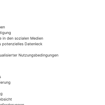
nen
tigung
e in den sozialen Medien
 potenzielles Datenleck
tualisierter Nutzungsbedingungen
s
ierung
ng
Absicht
 Anforderungen