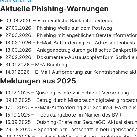
Aktuelle Phishing-Warnungen
06.08.2026 – Vermeintliche Bankmitarbeitende
27.03.2026 – Phishing-Welle auf dem Postweg
27.03.2026 – Phishing mit angeblichen Geräteinformatio
18.03.2026 – E-Mail-Aufforderung zur Adressdatenbestä
13.03.2026 – Anlagenbetrug durch gefälschte Bankprofil
27.02.2026 – Dokumenten-Austauschplattform Scribd als
31.01.2026 – MFA Bombing
14.01.2026 – E-Mail-Aufforderung zur Kenntnisnahme ak
Meldungen aus 2025
10.12.2025 – Quishing-Briefe zur Echtzeit-Verordnung
09.12.2025 – Betrug durch Missbrauch digitaler girocard
17.10.2025 – E-Mail-Aufforderung zur SecureGO-Aktualis
15.10.2025 – Produktangebote im Namen des BVR
16.09.2025 – Quishing-Briefe zur SecureGO-Aktualisieru
29.08.2025 – Spenden per Lastschrift in betrügerischer 
24.07.2025 – Phishing-E-Mail: Erfüllung regulatorischer