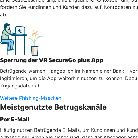
fordern Sie Kundinnen und Kunden dazu auf, Kontodaten zu 
ab.
Sperrung der VR SecureGo plus App
Betrügende warnen – angeblich im Namen einer Bank – vor 
legitimieren, um die App weiterhin nutzen zu können. Dazu 
Zugangsdaten ab.
Weitere Phishing-Maschen
Meistgenutzte Betrugskanäle
Per E-Mail
Häufig nutzen Betrügende E-Mails, um Kundinnen und Kunde
Anhänge nur, wenn Sie sicher sind, dass der Absender echt