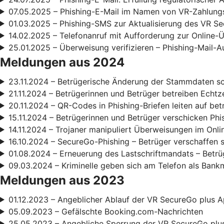
07.05.2025 – Phishing-E-Mail im Namen von VR-Zahlun
01.03.2025 – Phishing-SMS zur Aktualisierung des VR S
14.02.2025 – Telefonanruf mit Aufforderung zur Online
25.01.2025 – Überweisung verifizieren – Phishing-Mail-A
Meldungen aus 2024
23.11.2024 – Betrügerische Änderung der Stammdaten s
21.11.2024 – Betrügerinnen und Betrüger betreiben Echt
20.11.2024 – QR-Codes in Phishing-Briefen leiten auf be
15.11.2024 – Betrügerinnen und Betrüger verschicken Phi
14.11.2024 – Trojaner manipuliert Überweisungen im Onl
16.10.2024 – SecureGo-Phishing – Betrüger verschaffen 
01.08.2024 – Erneuerung des Lastschriftmandats – Betrüg
09.03.2024 – Kriminelle geben sich am Telefon als Bank
Meldungen aus 2023
01.12.2023 – Angeblicher Ablauf der VR SecureGo plus A
05.09.2023 – Gefälschte Booking.com-Nachrichten
25.05.2023 – Angebliche Sperrung der VR SecureGo plu