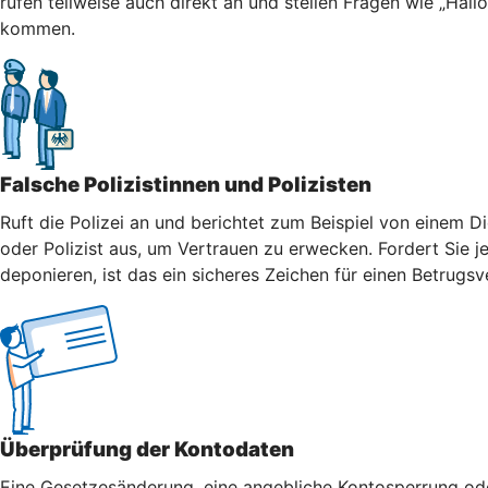
rufen teilweise auch direkt an und stellen Fragen wie „Hall
kommen.
Falsche Polizistinnen und Polizisten
Ruft die Polizei an und berichtet zum Beispiel von einem Di
oder Polizist aus, um Vertrauen zu erwecken. Fordert Sie j
deponieren, ist das ein sicheres Zeichen für einen Betrugsv
Überprüfung der Kontodaten
Eine Gesetzesänderung, eine angebliche Kontosperrung oder