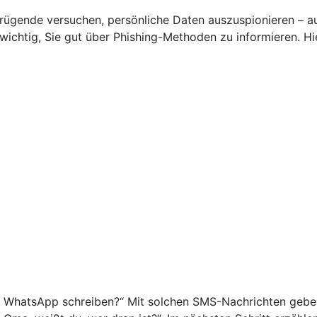
rügende versuchen, persönliche Daten auszuspionieren – a
s wichtig, Sie gut über Phishing-Methoden zu informieren. 
f WhatsApp schreiben?“ Mit solchen SMS-Nachrichten geben 