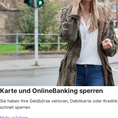
Karte und OnlineBanking sperren
Sie haben Ihre Geldbörse verloren, Debitkarte oder Kredit
schnell sperren.
Mehr erfahren